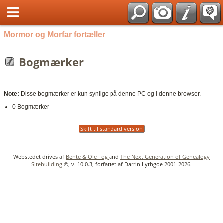
English
Mormor og Morfar fortæller
Bogmærker
Note:
Disse bogmærker er kun synlige på denne PC og i denne browser.
0 Bogmærker
Skift til standard version
Webstedet drives af
Bente & Ole Fog
and
The Next Generation of Genealogy
Sitebuilding
©, v. 10.0.3, forfattet af Darrin Lythgoe 2001-2026.